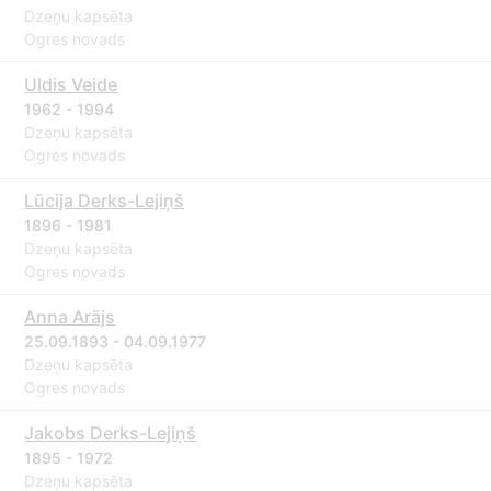
Dzeņu kapsēta
Ogres novads
Uldis Veide
1962 - 1994
Dzeņu kapsēta
Ogres novads
Lūcija Derks-Lejiņš
1896 - 1981
Dzeņu kapsēta
Ogres novads
Anna Arājs
25.09.1893 - 04.09.1977
Dzeņu kapsēta
Ogres novads
Jakobs Derks-Lejiņš
1895 - 1972
Dzeņu kapsēta