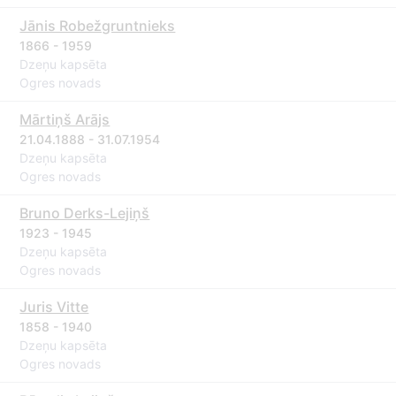
Jānis Robežgruntnieks
1866 - 1959
Dzeņu kapsēta
Ogres novads
Mārtiņš Arājs
21.04.1888 - 31.07.1954
Dzeņu kapsēta
Ogres novads
Bruno Derks-Lejiņš
1923 - 1945
Dzeņu kapsēta
Ogres novads
Juris Vitte
1858 - 1940
Dzeņu kapsēta
Ogres novads