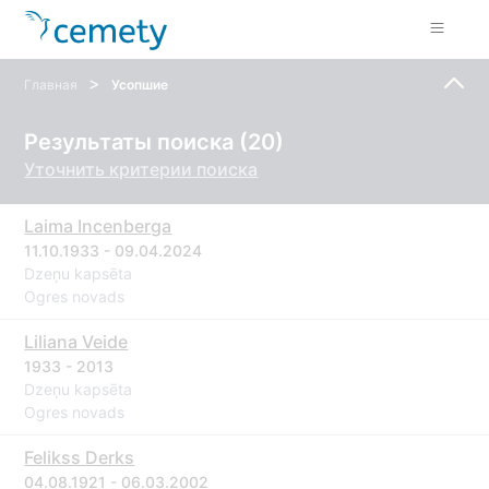
>
Главная
Усопшие
Результаты поиска (20)
Уточнить критерии поиска
Laima Incenberga
11.10.1933 - 09.04.2024
Dzeņu kapsēta
Ogres novads
Liliana Veide
1933 - 2013
Dzeņu kapsēta
Ogres novads
Felikss Derks
04.08.1921 - 06.03.2002