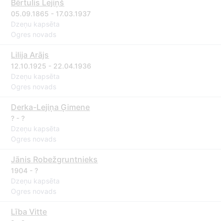
Bērtulis Lejiņš
05.09.1865 - 17.03.1937
Dzeņu kapsēta
Ogres novads
Lilija Arājs
12.10.1925 - 22.04.1936
Dzeņu kapsēta
Ogres novads
Derka-Lejiņa Ģimene
? - ?
Dzeņu kapsēta
Ogres novads
Jānis Robežgruntnieks
1904 - ?
Dzeņu kapsēta
Ogres novads
Lība Vitte