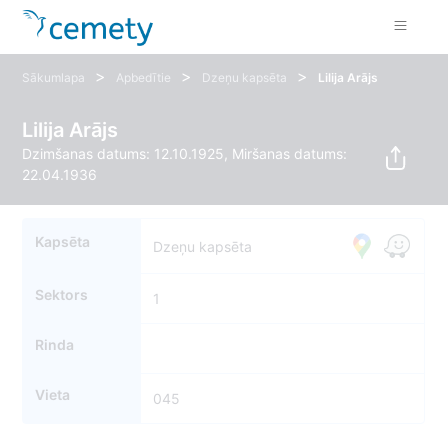
>
>
>
Sākumlapa
Apbedītie
Dzeņu kapsēta
Lilija Arājs
Lilija Arājs
Dzimšanas datums: 12.10.1925, Miršanas datums:
22.04.1936
Kapsēta
Dzeņu kapsēta
Sektors
1
Rinda
Vieta
045