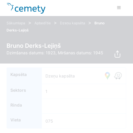
>
>
>
Sākumlapa
Apbedītie
Dzeņu kapsēta
Bruno
Derks-Lejiņš
Bruno Derks-Lejiņš
Dzimšanas datums: 1923, Miršanas datums: 1945
Kapsēta
Dzeņu kapsēta
Sektors
1
Rinda
Vieta
075