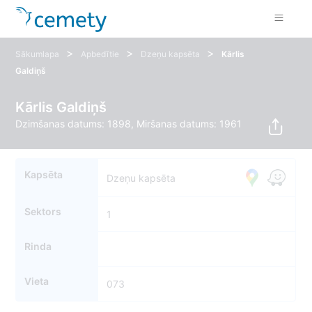
>
>
>
Sākumlapa
Apbedītie
Dzeņu kapsēta
Kārlis
Galdiņš
Kārlis Galdiņš
Dzimšanas datums: 1898, Miršanas datums: 1961
Kapsēta
Dzeņu kapsēta
Sektors
1
Rinda
Vieta
073