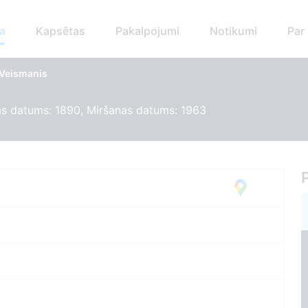
a
Kapsētas
Pakalpojumi
Notikumi
Par
 Veismanis
s datums: 1890, Miršanas datums: 1963