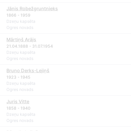
Jānis Robežgruntnieks
1866 - 1959
Dzeņu kapsēta
Ogres novads
Mārtiņš Arājs
21.04.1888 - 31.07.1954
Dzeņu kapsēta
Ogres novads
Bruno Derks-Lejiņš
1923 - 1945
Dzeņu kapsēta
Ogres novads
Juris Vitte
1858 - 1940
Dzeņu kapsēta
Ogres novads