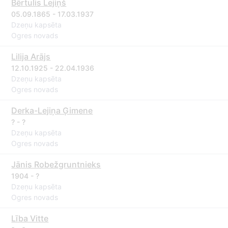
Bērtulis Lejiņš
05.09.1865 - 17.03.1937
Dzeņu kapsēta
Ogres novads
Lilija Arājs
12.10.1925 - 22.04.1936
Dzeņu kapsēta
Ogres novads
Derka-Lejiņa Ģimene
? - ?
Dzeņu kapsēta
Ogres novads
Jānis Robežgruntnieks
1904 - ?
Dzeņu kapsēta
Ogres novads
Lība Vitte