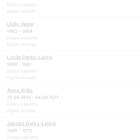
Dzeņu kapsēta
Ogres novads
Uldis Veide
1962 - 1994
Dzeņu kapsēta
Ogres novads
Lūcija Derks-Lejiņš
1896 - 1981
Dzeņu kapsēta
Ogres novads
Anna Arājs
25.09.1893 - 04.09.1977
Dzeņu kapsēta
Ogres novads
Jakobs Derks-Lejiņš
1895 - 1972
Dzeņu kapsēta