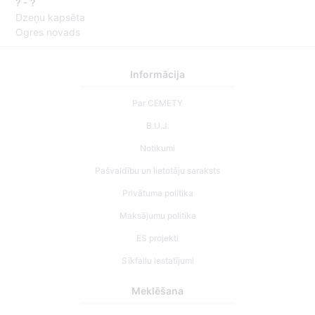
? - ?
Dzeņu kapsēta
Ogres novads
Informācija
Par CEMETY
B.U.J.
Notikumi
Pašvaldību un lietotāju saraksts
Privātuma politika
Maksājumu politika
ES projekti
Sīkfailu iestatījumi
Meklēšana