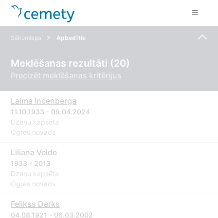
>
Sākumlapa
Apbedītie
Meklēšanas rezultāti (20)
Precizēt meklēšanas kritērijus
Laima Incenberga
11.10.1933 - 09.04.2024
Dzeņu kapsēta
Ogres novads
Liliana Veide
1933 - 2013
Dzeņu kapsēta
Ogres novads
Felikss Derks
04.08.1921 - 06.03.2002