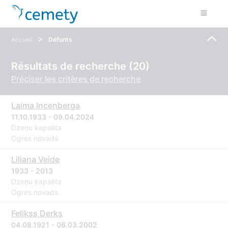
>
Accueil
Défunts
Résultats de recherche (20)
Préciser les critères de recherche
Laima Incenberga
11.10.1933 - 09.04.2024
Dzeņu kapsēta
Ogres novads
Liliana Veide
1933 - 2013
Dzeņu kapsēta
Ogres novads
Felikss Derks
04.08.1921 - 06.03.2002