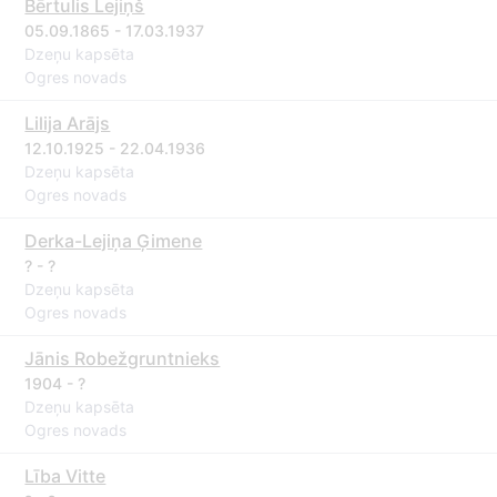
Bērtulis Lejiņš
05.09.1865 - 17.03.1937
Dzeņu kapsēta
Ogres novads
Lilija Arājs
12.10.1925 - 22.04.1936
Dzeņu kapsēta
Ogres novads
Derka-Lejiņa Ģimene
? - ?
Dzeņu kapsēta
Ogres novads
Jānis Robežgruntnieks
1904 - ?
Dzeņu kapsēta
Ogres novads
Lība Vitte