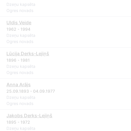
Dzeņu kapsēta
Ogres novads
Uldis Veide
1962 - 1994
Dzeņu kapsēta
Ogres novads
Lūcija Derks-Lejiņš
1896 - 1981
Dzeņu kapsēta
Ogres novads
Anna Arājs
25.09.1893 - 04.09.1977
Dzeņu kapsēta
Ogres novads
Jakobs Derks-Lejiņš
1895 - 1972
Dzeņu kapsēta