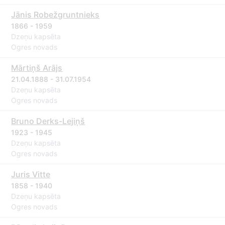
Jānis Robežgruntnieks
1866 - 1959
Dzeņu kapsēta
Ogres novads
Mārtiņš Arājs
21.04.1888 - 31.07.1954
Dzeņu kapsēta
Ogres novads
Bruno Derks-Lejiņš
1923 - 1945
Dzeņu kapsēta
Ogres novads
Juris Vitte
1858 - 1940
Dzeņu kapsēta
Ogres novads