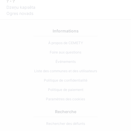
? - ?
Dzeņu kapsēta
Ogres novads
Informations
À propos de CEMETY
Foire aux questions
Événements
Liste des communes et des utilisateurs
Politique de confidentialité
Politique de paiement
Paramètres des cookies
Recherche
Rechercher des défunts