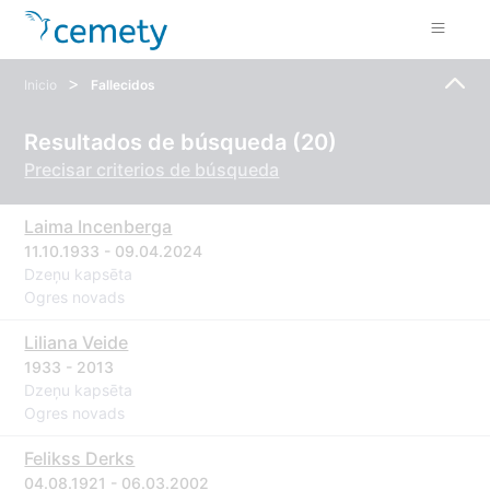
>
Inicio
Fallecidos
Resultados de búsqueda (20)
Precisar criterios de búsqueda
Laima Incenberga
11.10.1933 - 09.04.2024
Dzeņu kapsēta
Ogres novads
Liliana Veide
1933 - 2013
Dzeņu kapsēta
Ogres novads
Felikss Derks
04.08.1921 - 06.03.2002