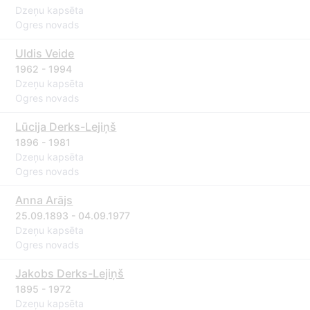
Dzeņu kapsēta
Ogres novads
Uldis Veide
1962 - 1994
Dzeņu kapsēta
Ogres novads
Lūcija Derks-Lejiņš
1896 - 1981
Dzeņu kapsēta
Ogres novads
Anna Arājs
25.09.1893 - 04.09.1977
Dzeņu kapsēta
Ogres novads
Jakobs Derks-Lejiņš
1895 - 1972
Dzeņu kapsēta