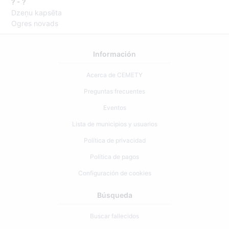
? - ?
Dzeņu kapsēta
Ogres novads
Información
Acerca de CEMETY
Preguntas frecuentes
Eventos
Lista de municipios y usuarios
Política de privacidad
Política de pagos
Configuración de cookies
Búsqueda
Buscar fallecidos