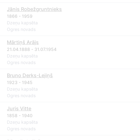
Jānis Robežgruntnieks
1866 - 1959
Dzeņu kapsēta
Ogres novads
Mārtiņš Arājs
21.04.1888 - 31.07.1954
Dzeņu kapsēta
Ogres novads
Bruno Derks-Lejiņš
1923 - 1945
Dzeņu kapsēta
Ogres novads
Juris Vitte
1858 - 1940
Dzeņu kapsēta
Ogres novads