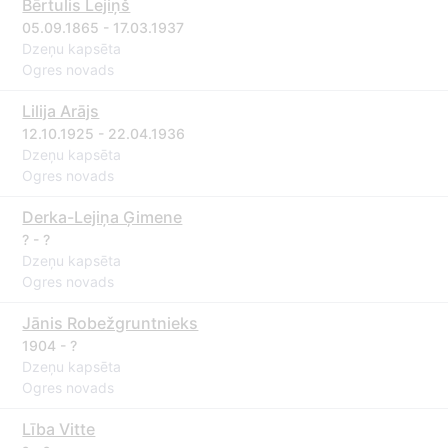
Bērtulis Lejiņš
05.09.1865 - 17.03.1937
Dzeņu kapsēta
Ogres novads
Lilija Arājs
12.10.1925 - 22.04.1936
Dzeņu kapsēta
Ogres novads
Derka-Lejiņa Ģimene
? - ?
Dzeņu kapsēta
Ogres novads
Jānis Robežgruntnieks
1904 - ?
Dzeņu kapsēta
Ogres novads
Lība Vitte