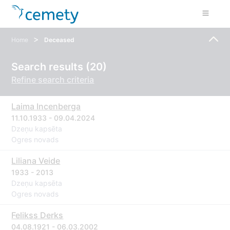
>
Home
Deceased
Search results (20)
Refine search criteria
Laima Incenberga
11.10.1933 - 09.04.2024
Dzeņu kapsēta
Ogres novads
Liliana Veide
1933 - 2013
Dzeņu kapsēta
Ogres novads
Felikss Derks
04.08.1921 - 06.03.2002