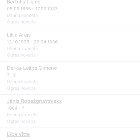
Bērtulis Lejiņš
05.09.1865 - 17.03.1937
Dzeņu kapsēta
Ogres novads
Lilija Arājs
12.10.1925 - 22.04.1936
Dzeņu kapsēta
Ogres novads
Derka-Lejiņa Ģimene
? - ?
Dzeņu kapsēta
Ogres novads
Jānis Robežgruntnieks
1904 - ?
Dzeņu kapsēta
Ogres novads
Lība Vitte