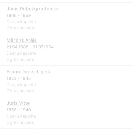
Jānis Robežgruntnieks
1866 - 1959
Dzeņu kapsēta
Ogres novads
Mārtiņš Arājs
21.04.1888 - 31.07.1954
Dzeņu kapsēta
Ogres novads
Bruno Derks-Lejiņš
1923 - 1945
Dzeņu kapsēta
Ogres novads
Juris Vitte
1858 - 1940
Dzeņu kapsēta
Ogres novads