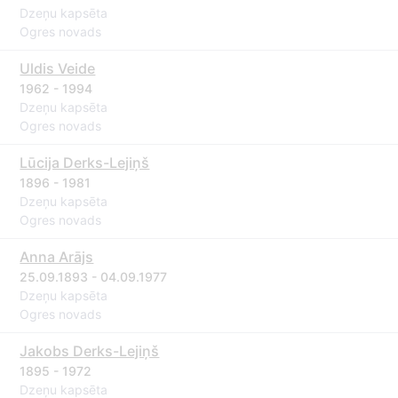
Dzeņu kapsēta
Ogres novads
Uldis Veide
1962 - 1994
Dzeņu kapsēta
Ogres novads
Lūcija Derks-Lejiņš
1896 - 1981
Dzeņu kapsēta
Ogres novads
Anna Arājs
25.09.1893 - 04.09.1977
Dzeņu kapsēta
Ogres novads
Jakobs Derks-Lejiņš
1895 - 1972
Dzeņu kapsēta