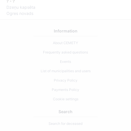
? - ?
Dzeņu kapsēta
Ogres novads
Information
About CEMETY
Frequently asked questions
Events
List of municipalities and users
Privacy Policy
Payments Policy
Cookie settings
Search
Search for deceased