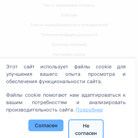
Часто задаваемые вопросы
События
Список муниципалитетов и пользователей
Политика конфиденциальности
Политика платежей
Настройки cookie
Этот сайт использует файлы cookie для
Поиск
улучшения вашего опыта просмотра и
Поиск усопших
обеспечения функциональности сайта.
Поиск кладбищ
Файлы cookie помогают нам адаптироваться к
вашим потребностям и анализировать
Услуги
производительность сайта.
Подробнее
Контакты
Согласен
Не
SIA "CEMETY", LV40103618951
согласен