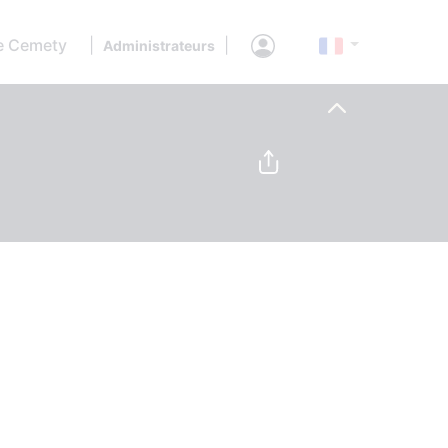
e Cemety
|
|
Administrateurs