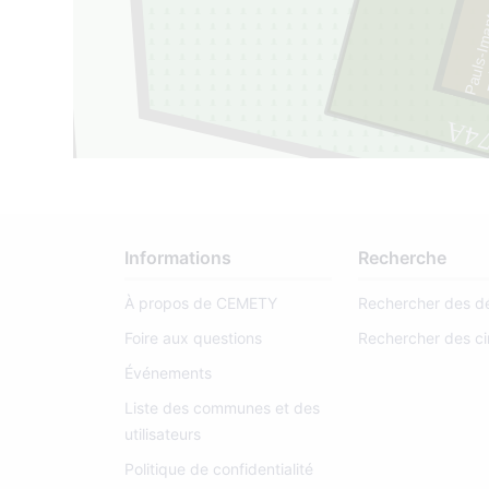
Pauls-Ima
07
Informations
Recherche
À propos de CEMETY
Rechercher des d
Foire aux questions
Rechercher des ci
Événements
Liste des communes et des
utilisateurs
Politique de confidentialité