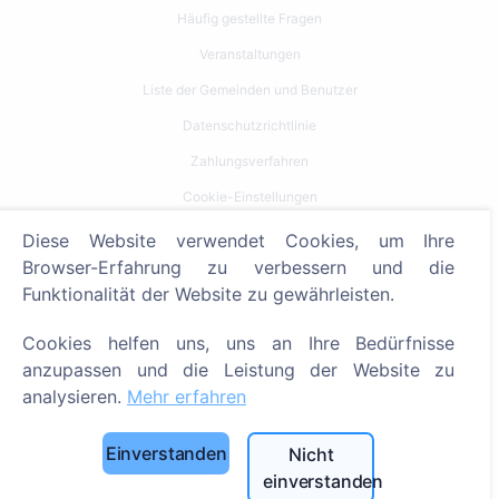
Häufig gestellte Fragen
Veranstaltungen
Liste der Gemeinden und Benutzer
Datenschutzrichtlinie
Zahlungsverfahren
Cookie-Einstellungen
Diese Website verwendet Cookies, um Ihre
Suche
Browser-Erfahrung zu verbessern und die
Bestattete suchen
Funktionalität der Website zu gewährleisten.
Friedhöfe suchen
Cookies helfen uns, uns an Ihre Bedürfnisse
anzupassen und die Leistung der Website zu
Dienstleistungen
analysieren.
Mehr erfahren
Kontakt
Einverstanden
Nicht
SIA "CEMETY", LV40103618951
einverstanden