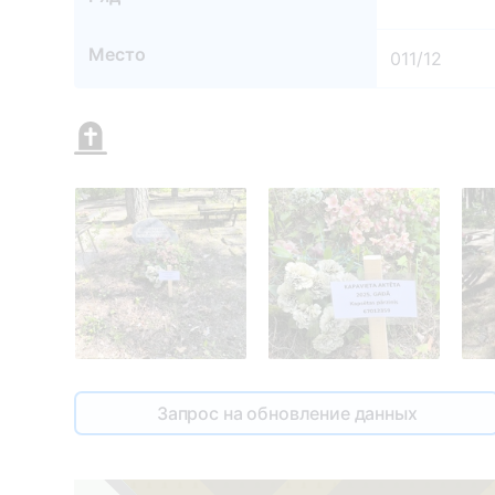
Место
011/12
011/13
1
Запрос на обновление данных
2