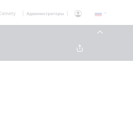
Cemety
|
|
Администраторы