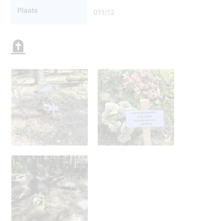
Plaats
011/12