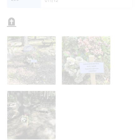
011/12
1