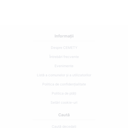
Informații
Despre CEMETY
Întrebări frecvente
Evenimente
Listă a comunelor și a utilizatorilor
Politica de confidențialitate
Politica de plăți
Setări cookie-uri
Caută
Caută decedați