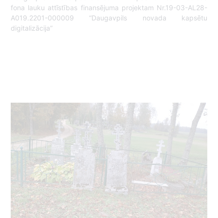
fona lauku attīstības finansējuma projektam Nr.19-03-AL28-
A019.2201-000009 “Daugavpils novada kapsētu
digitalizācija”