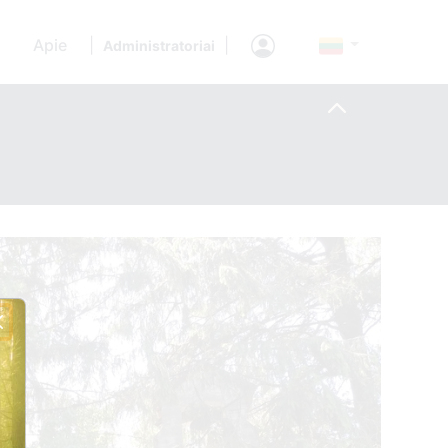
Apie
|
|
Administratoriai