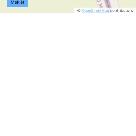
Meklēt
©
OpenStreetMap
contributors
©
OpenStreetMap
contributors