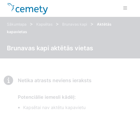
>
>
>
Sākumlapa
Kapsētas
Brunavas kapi
Aktētās
kapavietas
Brunavas kapi aktētās vietas
Netika atrasts neviens ieraksts
Potenciālie iemesli kādēļ:
Kapsētai nav aktētu kapavietu