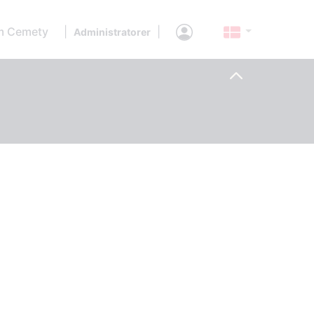
 Cemety
|
|
Administratorer