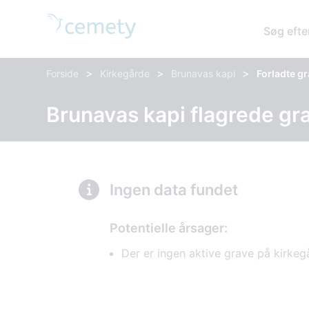
Søg efte
>
>
>
Forside
Kirkegårde
Brunavas kapi
Forladte g
Brunavas kapi flagrede gr
Ingen data fundet
Potentielle årsager:
Der er ingen aktive grave på kirke