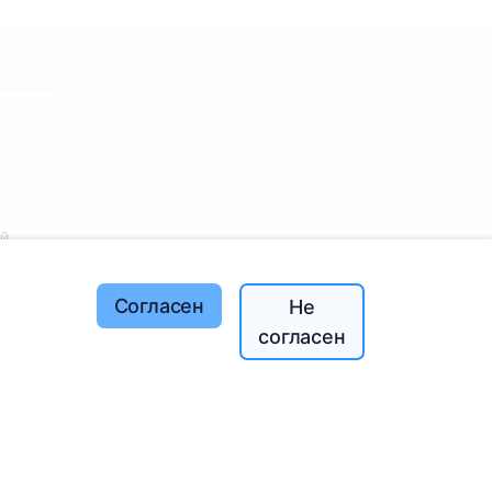
ей
Согласен
Не
согласен