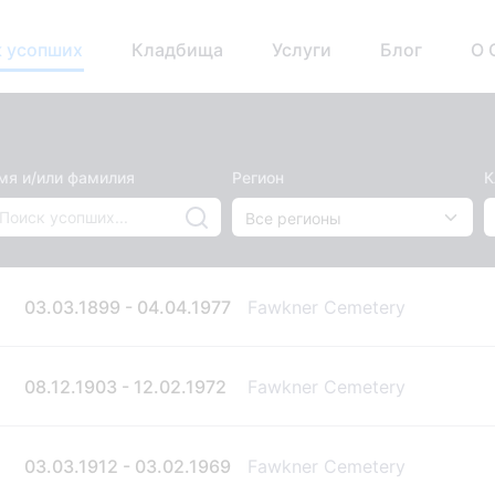
 усопших
Кладбища
Услуги
Блог
О 
мя и/или фамилия
Регион
К
03.03.1899 - 04.04.1977
Fawkner Cemetery
08.12.1903 - 12.02.1972
Fawkner Cemetery
03.03.1912 - 03.02.1969
Fawkner Cemetery