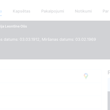
a
Kapsētas
Pakalpojumi
Notikumi
Par
ija Leontīne Ošs
s datums: 03.03.1912, Miršanas datums: 03.02.1969