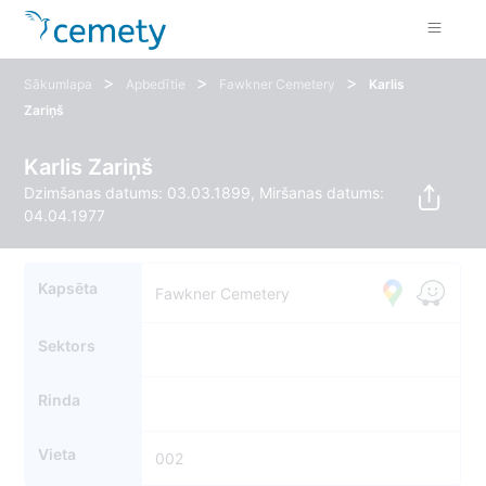
>
>
>
Sākumlapa
Apbedītie
Fawkner Cemetery
Karlis
Zariņš
Karlis Zariņš
Dzimšanas datums: 03.03.1899, Miršanas datums:
04.04.1977
Kapsēta
Fawkner Cemetery
Sektors
Rinda
Vieta
002