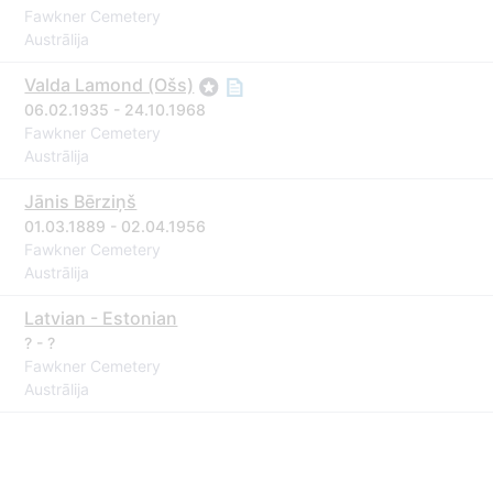
Fawkner Cemetery
Austrālija
Valda Lamond (Ošs)
06.02.1935 - 24.10.1968
Fawkner Cemetery
Austrālija
Jānis Bērziņš
01.03.1889 - 02.04.1956
Fawkner Cemetery
Austrālija
Latvian - Estonian
? - ?
Fawkner Cemetery
Austrālija