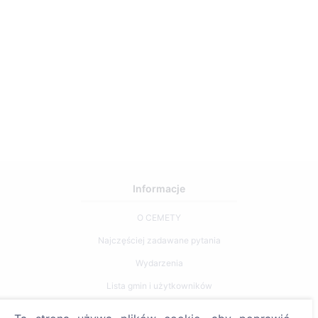
Informacje
O CEMETY
Najczęściej zadawane pytania
Wydarzenia
Lista gmin i użytkowników
Polityka prywatności