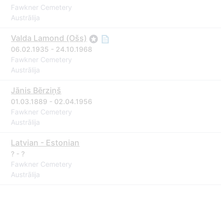
Fawkner Cemetery
Austrālija
Valda Lamond (Ošs)
06.02.1935 - 24.10.1968
Fawkner Cemetery
Austrālija
Jānis Bērziņš
01.03.1889 - 02.04.1956
Fawkner Cemetery
Austrālija
Latvian - Estonian
? - ?
Fawkner Cemetery
Austrālija