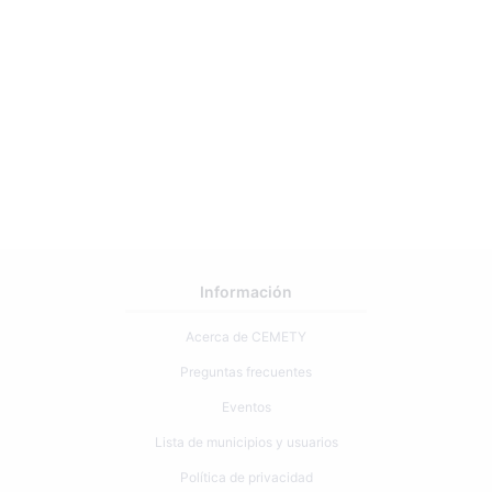
Información
Acerca de CEMETY
Preguntas frecuentes
Eventos
Lista de municipios y usuarios
Política de privacidad