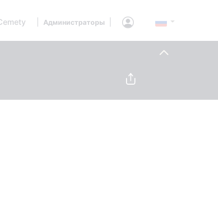
Cemety
|
|
Администраторы