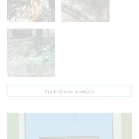
Pyydä tietojen päivitystä