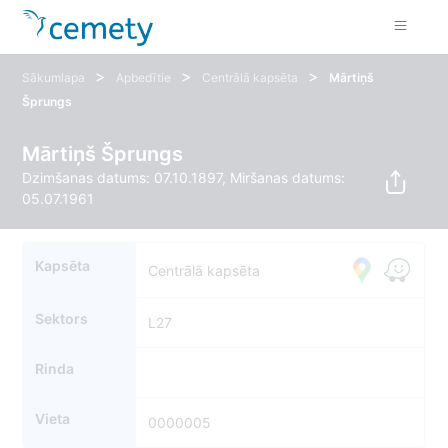
>
>
>
Sākumlapa
Apbedītie
Centrālā kapsēta
Mārtiņš
Šprungs
Mārtiņš Šprungs
Dzimšanas datums: 07.10.1897, Miršanas datums:
05.07.1961
Kapsēta
Centrālā kapsēta
Sektors
L27
Rinda
Vieta
0000005