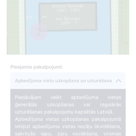
Mārtiņš Šprungs
1897 - 1961
1
5
Ilze Šprungs
1894 - ?
2
Pieejamie pakalpojumi:
Apbedījuma vietu uzkopšana un uzturēšana
Piedāvājam veikt apbedījuma vietas
ģenerālās uzkopšanas vai regulārās
uzturēšanas pakalpojumu kapsētās Latvijā.
Apbedījuma vietas uzkopšanas pakalpojumā
ietilpst apbedījuma vietas nezāļu likvidēšana,
sakritušo lapu, zaru novākšana, virsmas