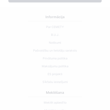
Informācija
Par CEMETY
B.U.J.
Notikumi
Pašvaldību un lietotāju saraksts
Privātuma politika
Maksājumu politika
ES projekti
Sīkfailu iestatījumi
Meklēšana
Meklēt apbedīto