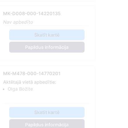
MK-D008-000-14220135
Nav apbedīto
Skatīt kartē
Papildus informācija
MK-M478-000-14770201
Aktētajā vietā apbedītie:
Olga Božite
Skatīt kartē
Papildus informācija