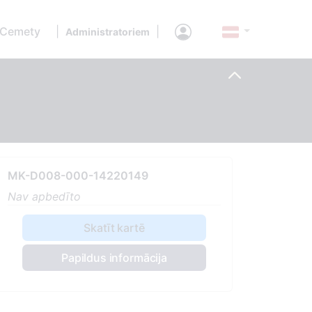
 Cemety
|
|
Administratoriem
MK-D008-000-14220149
Nav apbedīto
Skatīt kartē
Papildus informācija