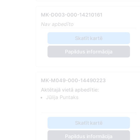
MK-D003-000-14210161
Nav apbedīto
Skatīt kartē
Papildus informācija
MK-M049-000-14490223
Aktētajā vietā apbedītie:
Jūlija Puntaks
Skatīt kartē
Papildus informācija