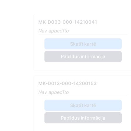
MK-D003-000-14210041
Nav apbedīto
Skatīt kartē
Papildus informācija
MK-D013-000-14200153
Nav apbedīto
Skatīt kartē
Papildus informācija