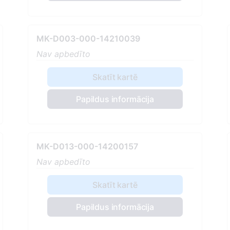
MK-D003-000-14210039
Nav apbedīto
Skatīt kartē
Papildus informācija
MK-D013-000-14200157
Nav apbedīto
Skatīt kartē
Papildus informācija