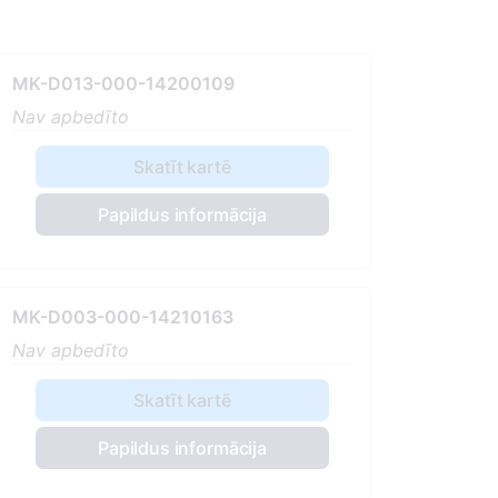
MK-D013-000-14200109
Nav apbedīto
Skatīt kartē
Papildus informācija
MK-D003-000-14210163
Nav apbedīto
Skatīt kartē
Papildus informācija