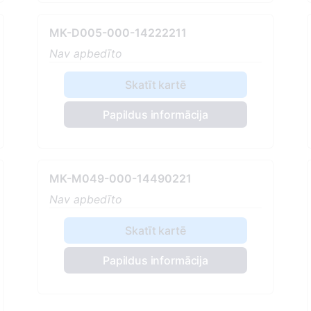
MK-D005-000-14222211
Nav apbedīto
Skatīt kartē
Papildus informācija
MK-M049-000-14490221
Nav apbedīto
Skatīt kartē
Papildus informācija