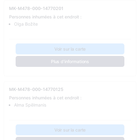
MK-M478-000-14770201
Personnes inhumées à cet endroit :
Olga Božite
Voir sur la carte
Plus d'informations
MK-M478-000-14770125
Personnes inhumées à cet endroit :
Alma Spēlmanis
Voir sur la carte