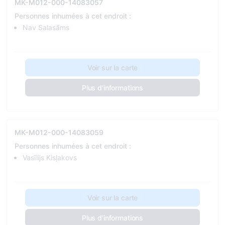
MK-M012-000-14083057
Personnes inhumées à cet endroit :
Nav Salasāms
Voir sur la carte
Plus d'informations
MK-M012-000-14083059
Personnes inhumées à cet endroit :
Vasīlijs Kisļakovs
Voir sur la carte
Plus d'informations