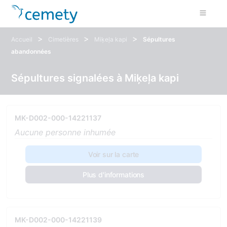
>
>
>
Accueil
Cimetières
Miķeļa kapi
Sépultures
abandonnées
Sépultures signalées à Miķeļa kapi
MK-D002-000-14221137
Aucune personne inhumée
Voir sur la carte
Plus d'informations
MK-D002-000-14221139