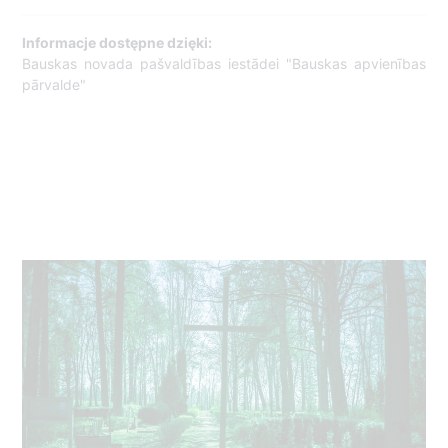
Informacje dostępne dzięki:
Bauskas novada pašvaldības iestādei "Bauskas apvienības
pārvalde"