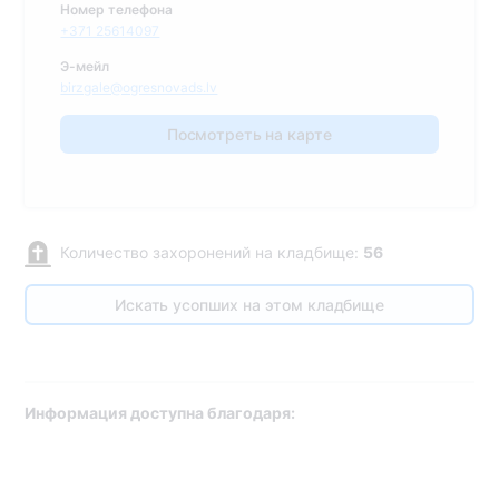
Номер телефона
+371 25614097
Э-мейл
birzgale@ogresnovads.lv
Посмотреть на карте
Количество захоронений на кладбище:
56
Искать усопших на этом кладбище
Информация доступна благодаря: