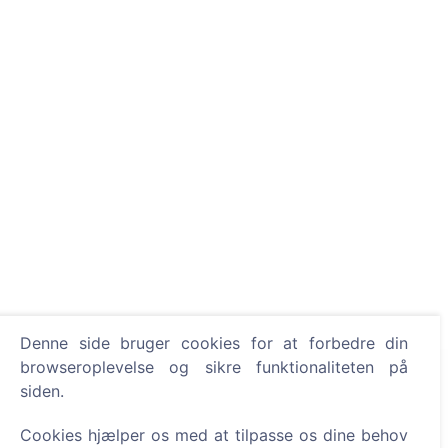
Denne side bruger cookies for at forbedre din
browseroplevelse og sikre funktionaliteten på
Information
siden.
Om CEMETY
Cookies hjælper os med at tilpasse os dine behov