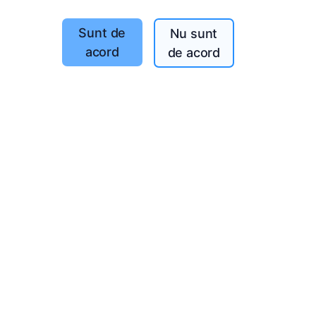
Sunt de
Nu sunt
acord
de acord