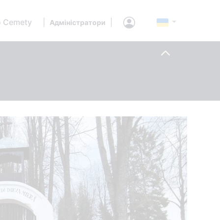
 Cemety
|
|
Адміністратори