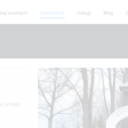
kaj zmarłych
Cmentarze
Usługi
Blog
ds, LV-3253