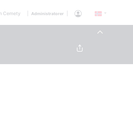
 Cemety
|
|
Administratorer