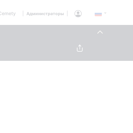
Cemety
|
|
Администраторы