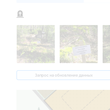
0
Запрос на обновление данных
1