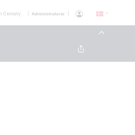
 Cemety
|
|
Administratorer