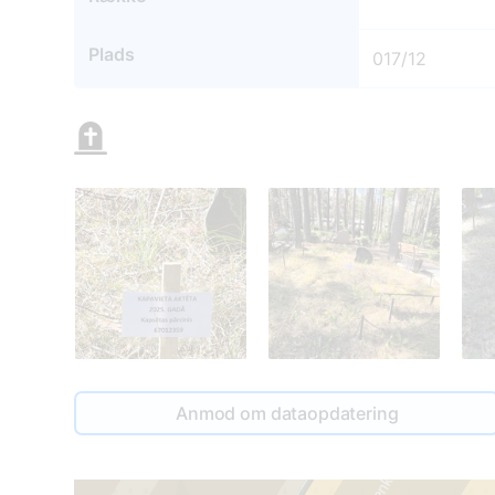
Plads
017/12
Anmod om dataopdatering
2