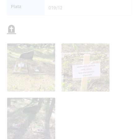
Platz
019/12