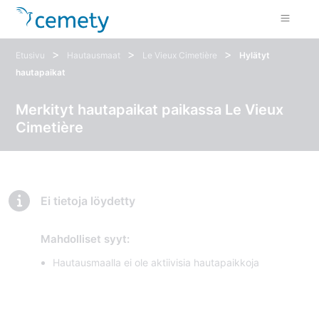
>
>
>
Etusivu
Hautausmaat
Le Vieux Cimetière
Hylätyt
hautapaikat
Merkityt hautapaikat paikassa Le Vieux
Cimetière
Ei tietoja löydetty
Mahdolliset syyt:
Hautausmaalla ei ole aktiivisia hautapaikkoja