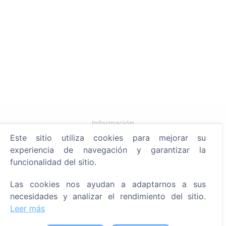
Información
Este sitio utiliza cookies para mejorar su
Acerca de CEMETY
experiencia de navegación y garantizar la
Preguntas frecuentes
funcionalidad del sitio.
Eventos
Las cookies nos ayudan a adaptarnos a sus
Lista de municipios y usuarios
necesidades y analizar el rendimiento del sitio.
Leer más
Política de privacidad
Política de pagos