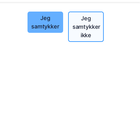
Jeg
Jeg
samtykker
samtykker
ikke
landet!