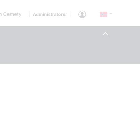
 Cemety
|
|
Administratorer