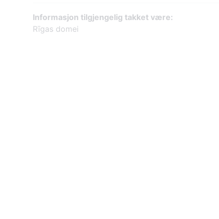
Informasjon tilgjengelig takket være:
Rīgas domei