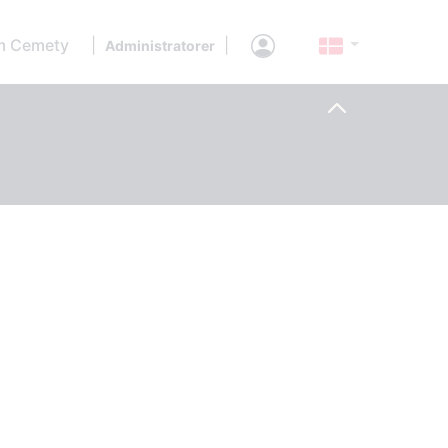
 Cemety
|
|
Administratorer