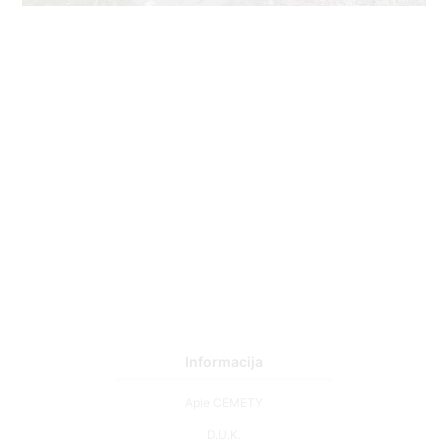
Informacija
Apie CEMETY
D.U.K.