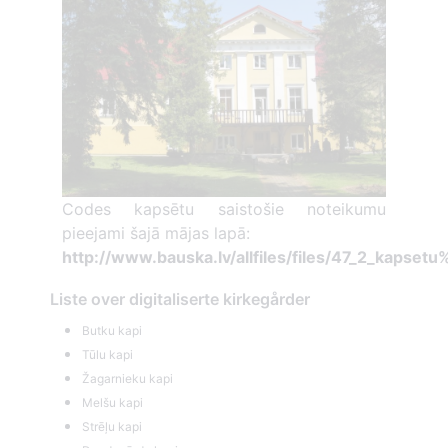
Codes kapsētu saistošie noteikumu
pieejami šajā mājas lapā:
http://www.bauska.lv/allfiles/files/47_2_kapset
Liste over digitaliserte kirkegårder
Butku kapi
Tūlu kapi
Žagarnieku kapi
Melšu kapi
Strēļu kapi