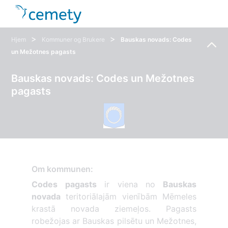
>
>
Hjem
Kommuner og Brukere
Bauskas novads: Codes
un Mežotnes pagasts
Bauskas novads: Codes un Mežotnes
pagasts
Om kommunen:
Codes pagasts
ir viena no
Bauskas
novada
teritoriālajām vienībām Mēmeles
krastā novada ziemeļos. Pagasts
robežojas ar Bauskas pilsētu un Mežotnes,