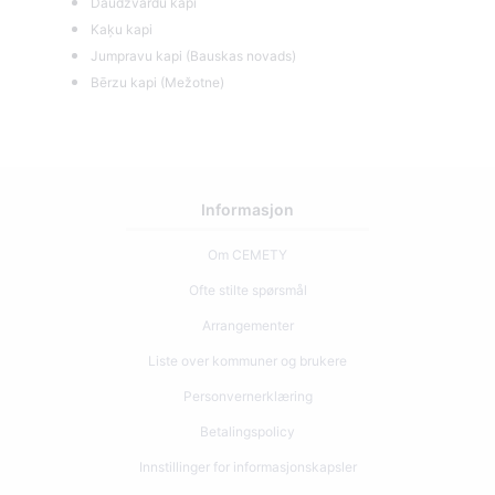
Daudzvārdu kapi
Kaķu kapi
Jumpravu kapi (Bauskas novads)
Bērzu kapi (Mežotne)
Informasjon
Om CEMETY
Ofte stilte spørsmål
Arrangementer
Liste over kommuner og brukere
Personvernerklæring
Betalingspolicy
Innstillinger for informasjonskapsler