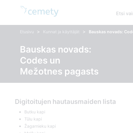
Etsi vai
>
>
Etusivu
Kunnat ja käyttäjät
Bauskas novads: Cod
Bauskas novads:
Codes un
Mežotnes pagasts
Digitoitujen hautausmaiden lista
Butku kapi
Tūlu kapi
Žagarnieku kapi