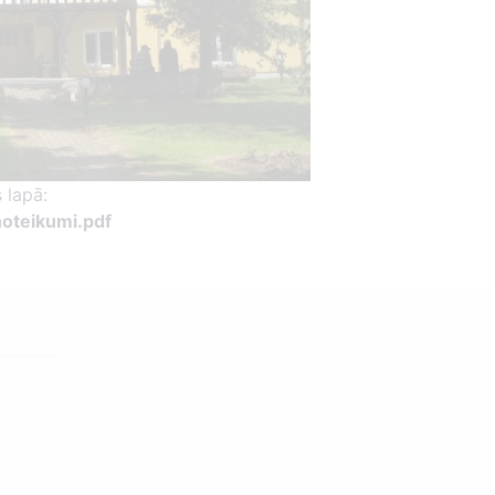
 lapā:
noteikumi.pdf