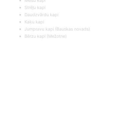
Melšu kapi
Strēļu kapi
Daudzvārdu kapi
Kaķu kapi
Jumpravu kapi (Bauskas novads)
Bērzu kapi (Mežotne)