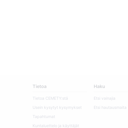
Tietoa
Haku
Tietoa CEMETY:stä
Etsi vainajia
Usein kysytyt kysymykset
Etsi hautausmaita
Tapahtumat
Kuntaluettelo ja käyttäjät