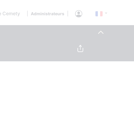
e Cemety
|
|
Administrateurs