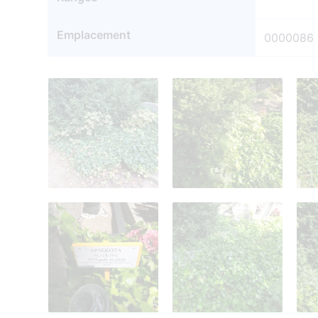
Emplacement
0000086
5