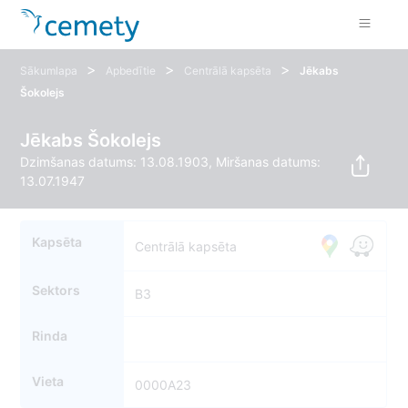
>
>
>
Sākumlapa
Apbedītie
Centrālā kapsēta
Jēkabs
Šokolejs
Jēkabs Šokolejs
Dzimšanas datums: 13.08.1903, Miršanas datums:
13.07.1947
Kapsēta
Centrālā kapsēta
Sektors
B3
Rinda
Vieta
0000A23