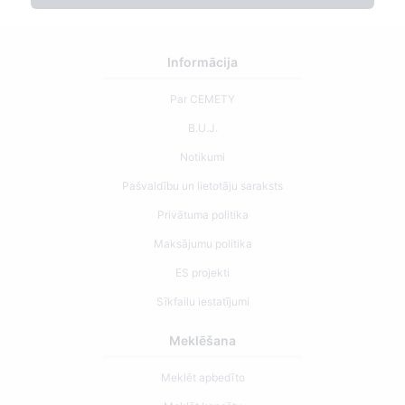
Informācija
Par CEMETY
B.U.J.
Notikumi
Pašvaldību un lietotāju saraksts
Privātuma politika
Maksājumu politika
ES projekti
Sīkfailu iestatījumi
Meklēšana
Meklēt apbedīto