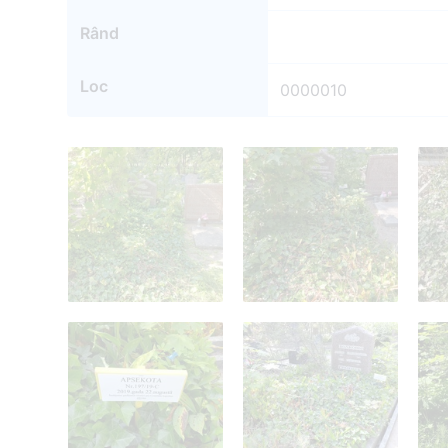
Rând
Loc
0000010